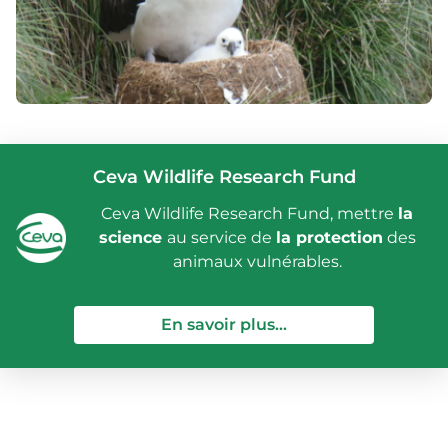
Ceva Wildlife Research Fund
Ceva Wildlife Research Fund, mettre
la
science
au service de
la protection
des
animaux vulnérables.
— Ceva Wildlife Re
En savoir plus...