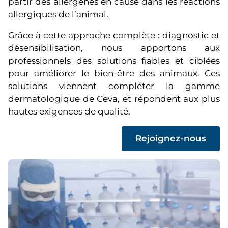
partir des allergènes en cause dans les réactions
allergiques de l’animal.
Grâce à cette approche complète : diagnostic et
désensibilisation, nous apportons aux
professionnels des solutions fiables et ciblées
pour améliorer le bien-être des animaux. Ces
solutions viennent compléter la gamme
dermatologique de Ceva, et répondent aux plus
hautes exigences de qualité.
(
Rejoignez-nous