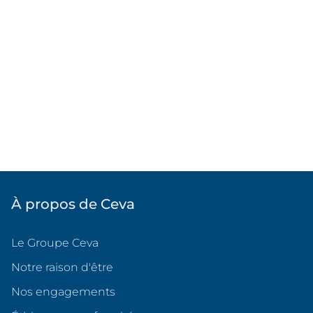
À propos de Ceva
Le Groupe Ceva
Notre raison d'être
Nos engagements