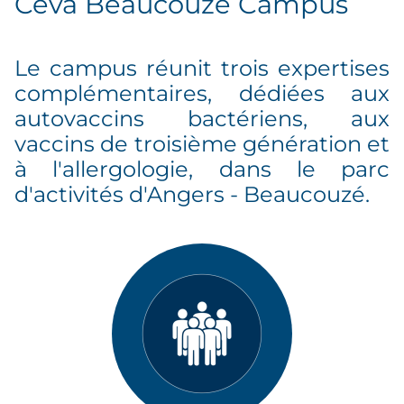
Ceva Beaucouzé Campus
Le campus réunit trois expertises
complémentaires, dédiées aux
autovaccins bactériens, aux
vaccins de troisième génération et
à l'allergologie, dans le parc
d'activités d'Angers - Beaucouzé.