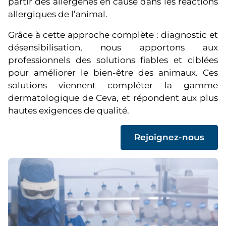
partir des allergènes en cause dans les réactions
allergiques de l’animal.
Grâce à cette approche complète : diagnostic et
désensibilisation, nous apportons aux
professionnels des solutions fiables et ciblées
pour améliorer le bien-être des animaux. Ces
solutions viennent compléter la gamme
dermatologique de Ceva, et répondent aux plus
hautes exigences de qualité.
(
Rejoignez-nous