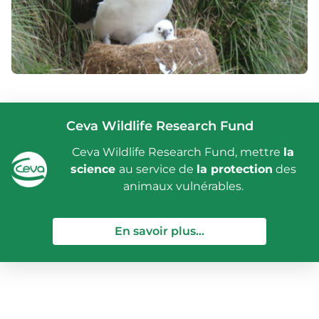
Ceva Wildlife Research Fund
Ceva Wildlife Research Fund, mettre
la
science
au service de
la protection
des
animaux vulnérables.
— Ceva Wildlife Re
En savoir plus...