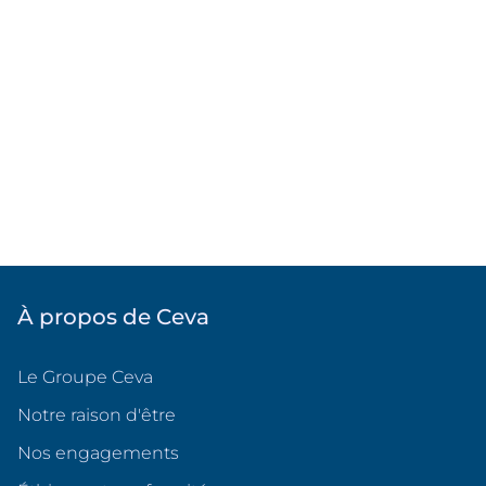
À propos de Ceva
Le Groupe Ceva
Notre raison d'être
Nos engagements