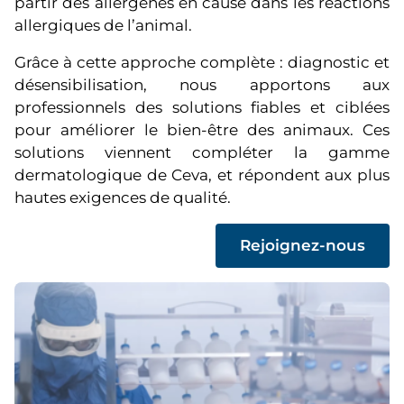
partir des allergènes en cause dans les réactions
allergiques de l’animal.
Grâce à cette approche complète : diagnostic et
désensibilisation, nous apportons aux
professionnels des solutions fiables et ciblées
pour améliorer le bien-être des animaux. Ces
solutions viennent compléter la gamme
dermatologique de Ceva, et répondent aux plus
hautes exigences de qualité.
(
Rejoignez-nous