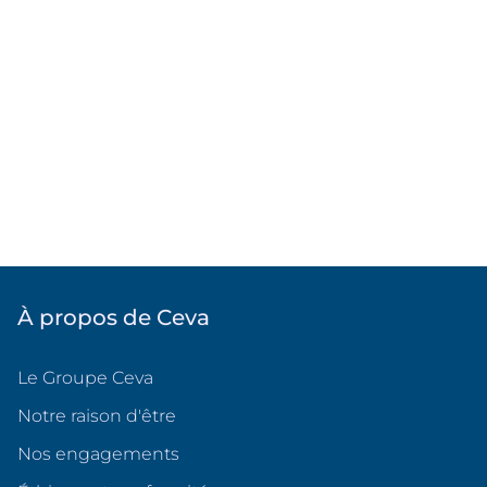
À propos de Ceva
Le Groupe Ceva
Notre raison d'être
Nos engagements