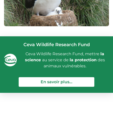
Ceva Wildlife Research Fund
Ceva Wildlife Research Fund, mettre
la
science
au service de
la protection
des
animaux vulnérables.
— Ceva Wildlife Re
En savoir plus...