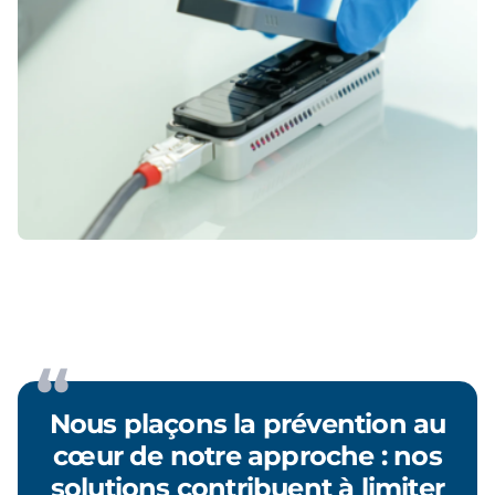
Nous plaçons la prévention au
cœur de notre approche : nos
solutions contribuent à limiter