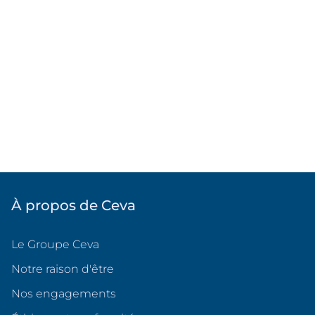
À propos de Ceva
Le Groupe Ceva
Notre raison d'être
Nos engagements