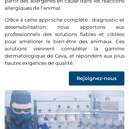
partir des allergènes en cause dans les réactions
allergiques de l’animal.
Grâce à cette approche complète : diagnostic et
désensibilisation, nous apportons aux
professionnels des solutions fiables et ciblées
pour améliorer le bien-être des animaux. Ces
solutions viennent compléter la gamme
dermatologique de Ceva, et répondent aux plus
hautes exigences de qualité.
(
Rejoignez-nous