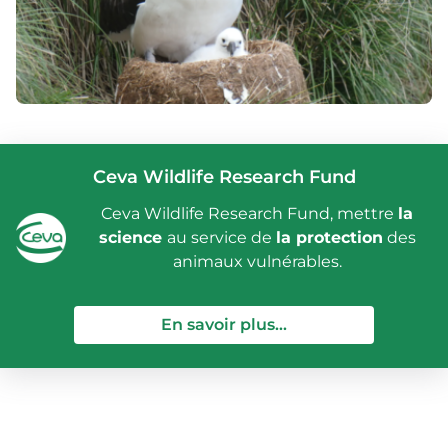
Ceva Wildlife Research Fund
Ceva Wildlife Research Fund, mettre
la
science
au service de
la protection
des
animaux vulnérables.
— Ceva Wildlife Re
En savoir plus...