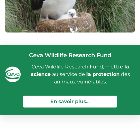
Ceva Wildlife Research Fund
Ceva Wildlife Research Fund, mettre
la
science
au service de
la protection
des
animaux vulnérables.
— Ceva Wildlife Re
En savoir plus...