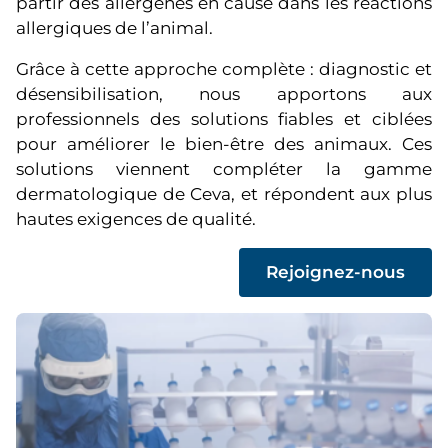
partir des allergènes en cause dans les réactions
allergiques de l’animal.
Grâce à cette approche complète : diagnostic et
désensibilisation, nous apportons aux
professionnels des solutions fiables et ciblées
pour améliorer le bien-être des animaux. Ces
solutions viennent compléter la gamme
dermatologique de Ceva, et répondent aux plus
hautes exigences de qualité.
(
Rejoignez-nous