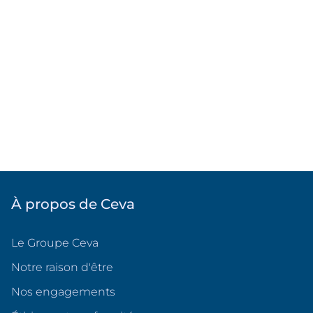
À propos de Ceva
Le Groupe Ceva
Notre raison d'être
Nos engagements