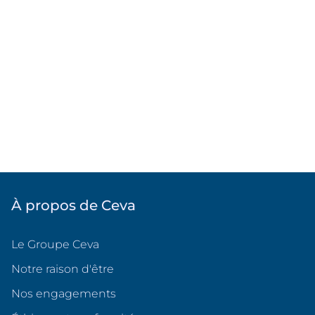
À propos de Ceva
Le Groupe Ceva
Notre raison d'être
Nos engagements