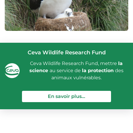
Ceva Wildlife Research Fund
Ceva Wildlife Research Fund, mettre
la
science
au service de
la protection
des
animaux vulnérables.
— Ceva Wildlife Re
En savoir plus...