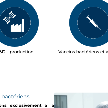
&D - production
Vaccins bactériens et 
 bactériens
ons exclusivement à la