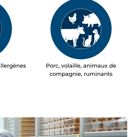
allergènes
Porc, volaille, animaux de
compagnie, ruminants