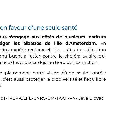
n faveur d'une seule santé
us s’engage aux côtés de plusieurs instituts
téger les albatros de l’île d'Amsterdam.
En
cins expérimentaux et des outils de détection
ntribuent à lutter contre le choléra aviaire qui
nace des espèces déjà au bord de l’extinction.
tre pleinement notre vision d’une seule santé :
 c’est aussi protéger la biodiversité et l’équilibre
.
ornos- IPEV-CEFE-CNRS-UM-TAAF-RN-Ceva Biovac