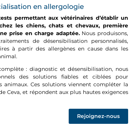
ialisation en allergologie
sts permettant aux vétérinaires d’établir un
s chez les chiens, chats et chevaux, première
une prise en charge adaptée.
Nous produisons,
raitements de désensibilisation personnalisés,
aires à partir des allergènes en cause dans les
animal.
omplète : diagnostic et désensibilisation, nous
nnels des solutions fiables et ciblées pour
es animaux. Ces solutions viennent compléter la
 Ceva, et répondent aux plus hautes exigences
(op
Rejoignez-nous