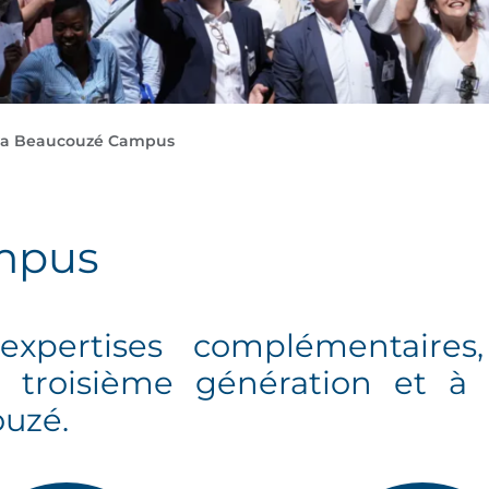
a Beaucouzé Campus
mpus
xpertises complémentaires
 troisième génération et à l
ouzé.