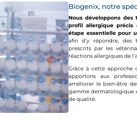
Biogenix, notre spéc
Nous développons des te
profil allergique préci
étape essentielle pour 
afin d’y répondre, des t
prescrits par les vétérin
réactions allergiques de l’
Grâce à cette approche c
apportons aux professio
améliorer le bien-être d
gamme dermatologique de
de qualité.