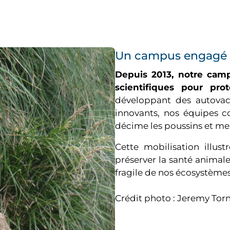
Un campus engagé e
Depuis 2013, notre camp
scientifiques pour pro
développant des autovac
innovants, nos équipes co
décime les poussins et me
Cette mobilisation illus
préserver la santé animale,
fragile de nos écosystèmes
Crédit photo : Jeremy T