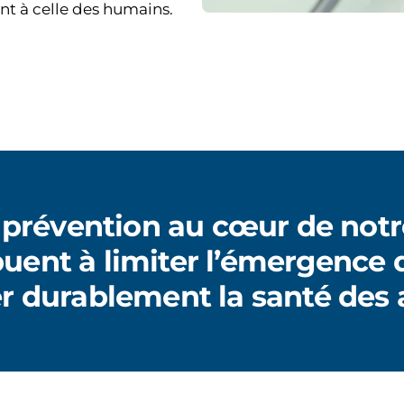
nt à celle des humains.
 prévention au cœur de notr
buent à limiter l’émergence 
er durablement la santé des