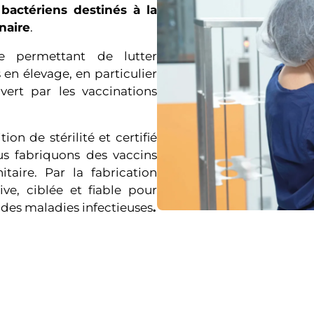
bactériens destinés à la
naire
.
e permettant de lutter
 en élevage, en particulier
ert par les vaccinations
on de stérilité et certifié
us fabriquons des vaccins
taire. Par la fabrication
ve, ciblée et fiable pour
 des maladies infectieuses
.