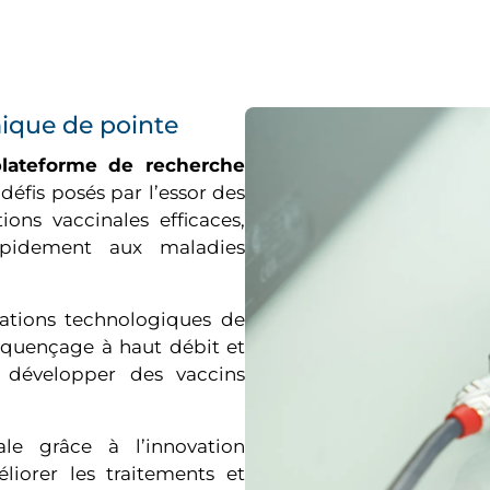
ique de pointe
plateforme de recherche
éfis posés par l’essor des
ons vaccinales efficaces,
rapidement aux maladies
vations technologiques de
séquençage à haut débit et
t développer des vaccins
ale grâce à l’innovation
iorer les traitements et