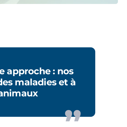
e approche : nos
des maladies et à
 animaux