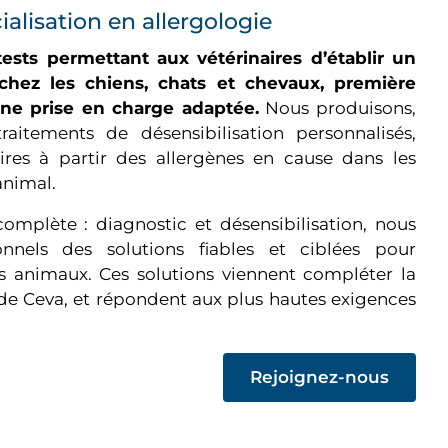
ialisation en allergologie
sts permettant aux vétérinaires d’établir un
s chez les chiens, chats et chevaux, première
une prise en charge adaptée.
Nous produisons,
raitements de désensibilisation personnalisés,
aires à partir des allergènes en cause dans les
animal.
omplète : diagnostic et désensibilisation, nous
nnels des solutions fiables et ciblées pour
es animaux. Ces solutions viennent compléter la
 Ceva, et répondent aux plus hautes exigences
(op
Rejoignez-nous