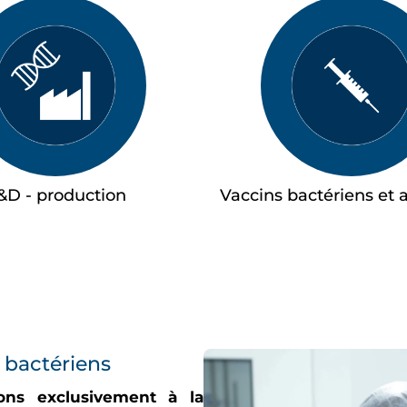
&D - production
Vaccins bactériens et 
 bactériens
ons exclusivement à la