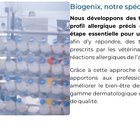
Biogenix, notre spéc
Nous développons des te
profil allergique préci
étape essentielle pour 
afin d’y répondre, des t
prescrits par les vétérin
réactions allergiques de l’
Grâce à cette approche c
apportons aux professio
améliorer le bien-être d
gamme dermatologique de
de qualité.