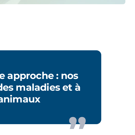
e approche : nos
des maladies et à
 animaux