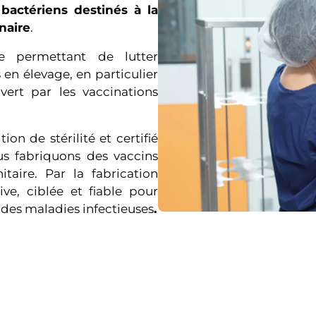
bactériens destinés à la
naire
.
e permettant de lutter
 en élevage, en particulier
ert par les vaccinations
on de stérilité et certifié
us fabriquons des vaccins
taire. Par la fabrication
ve, ciblée et fiable pour
 des maladies infectieuses
.