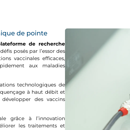
ique de pointe
plateforme de recherche
éfis posés par l’essor des
ons vaccinales efficaces,
rapidement aux maladies
vations technologiques de
séquençage à haut débit et
t développer des vaccins
ale grâce à l’innovation
iorer les traitements et