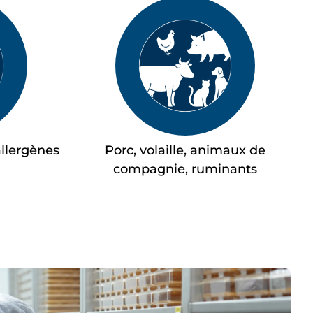
allergènes
Porc, volaille, animaux de
compagnie, ruminants