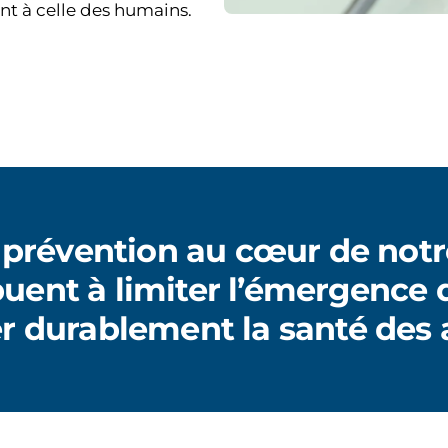
nt à celle des humains.
 prévention au cœur de notr
buent à limiter l’émergence 
er durablement la santé des