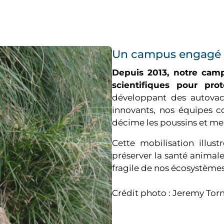
Un campus engagé e
Depuis 2013, notre camp
scientifiques pour pro
développant des autovac
innovants, nos équipes co
décime les poussins et me
Cette mobilisation illus
préserver la santé animale,
fragile de nos écosystèmes
Crédit photo : Jeremy T