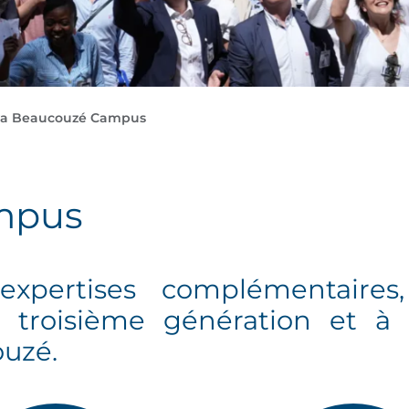
a Beaucouzé Campus
mpus
xpertises complémentaires
 troisième génération et à l
ouzé.