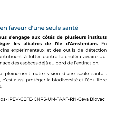
n faveur d'une seule santé
us s’engage aux côtés de plusieurs instituts
téger les albatros de l’île d'Amsterdam.
En
cins expérimentaux et des outils de détection
ntribuent à lutter contre le choléra aviaire qui
nace des espèces déjà au bord de l’extinction.
tre pleinement notre vision d’une seule santé :
 c’est aussi protéger la biodiversité et l’équilibre
.
ornos- IPEV-CEFE-CNRS-UM-TAAF-RN-Ceva Biovac