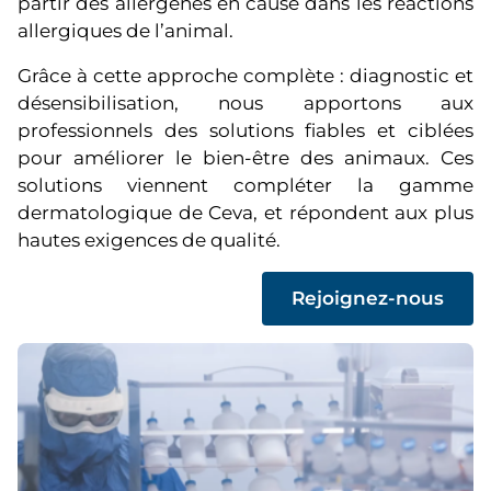
partir des allergènes en cause dans les réactions
allergiques de l’animal.
Grâce à cette approche complète : diagnostic et
désensibilisation, nous apportons aux
professionnels des solutions fiables et ciblées
pour améliorer le bien-être des animaux. Ces
solutions viennent compléter la gamme
dermatologique de Ceva, et répondent aux plus
hautes exigences de qualité.
(
Rejoignez-nous