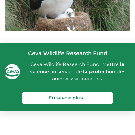
Ceva Wildlife Research Fund
Ceva Wildlife Research Fund, mettre
la
science
au service de
la protection
des
animaux vulnérables.
— Ceva Wildlife Re
En savoir plus...