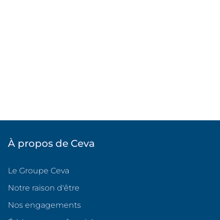
À propos de Ceva
Le Groupe Ceva
Notre raison d'être
Nos engagements