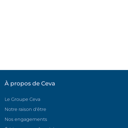
À propos de Ceva
Le Groupe Ceva
Notre raison d'être
Nos engagements