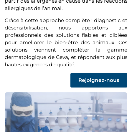
partir des allergènes en cause dans les réactions
allergiques de l’animal.
Grâce à cette approche complète : diagnostic et
désensibilisation, nous apportons aux
professionnels des solutions fiables et ciblées
pour améliorer le bien-être des animaux. Ces
solutions viennent compléter la gamme
dermatologique de Ceva, et répondent aux plus
hautes exigences de qualité.
(
Rejoignez-nous