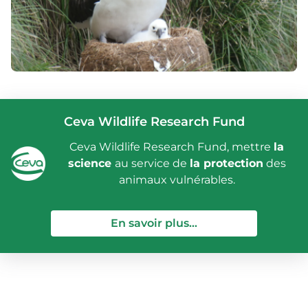
Ceva Wildlife Research Fund
Ceva Wildlife Research Fund, mettre
la
science
au service de
la protection
des
animaux vulnérables.
— Ceva Wildlife Re
En savoir plus...