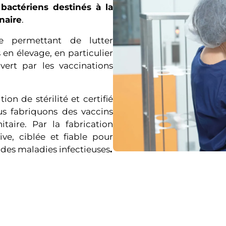
bactériens destinés à la
naire
.
e permettant de lutter
 en élevage, en particulier
ert par les vaccinations
on de stérilité et certifié
us fabriquons des vaccins
taire. Par la fabrication
ve, ciblée et fiable pour
 des maladies infectieuses
.