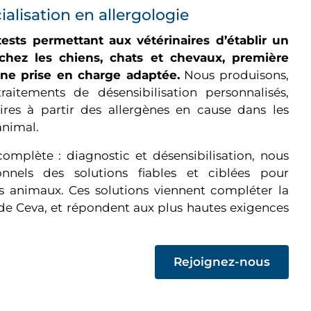
ialisation en allergologie
sts permettant aux vétérinaires d’établir un
s chez les chiens, chats et chevaux, première
une prise en charge adaptée.
Nous produisons,
raitements de désensibilisation personnalisés,
aires à partir des allergènes en cause dans les
animal.
omplète : diagnostic et désensibilisation, nous
nnels des solutions fiables et ciblées pour
es animaux. Ces solutions viennent compléter la
 Ceva, et répondent aux plus hautes exigences
(op
Rejoignez-nous