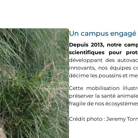
Un campus engagé e
Depuis 2013, notre camp
scientifiques pour pro
développant des autovac
innovants, nos équipes co
décime les poussins et me
Cette mobilisation illus
préserver la santé animale,
fragile de nos écosystèmes
Crédit photo : Jeremy T