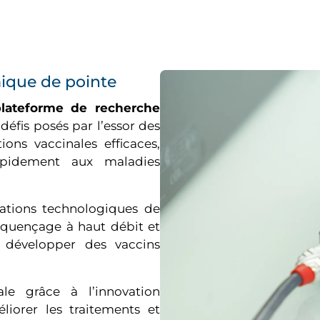
ique de pointe
plateforme de recherche
éfis posés par l’essor des
ons vaccinales efficaces,
rapidement aux maladies
vations technologiques de
séquençage à haut débit et
t développer des vaccins
ale grâce à l’innovation
iorer les traitements et