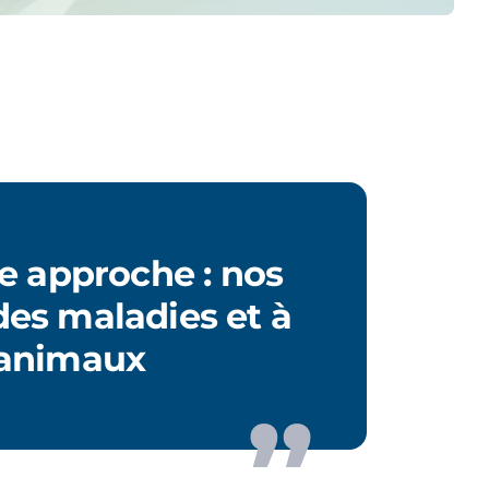
e approche : nos
des maladies et à
 animaux