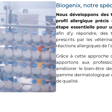
Biogenix, notre spéc
Nous développons des te
profil allergique préci
étape essentielle pour 
afin d’y répondre, des t
prescrits par les vétérin
réactions allergiques de l’
Grâce à cette approche c
apportons aux professio
améliorer le bien-être d
gamme dermatologique de
de qualité.