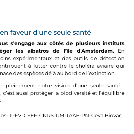
n faveur d'une seule santé
us s’engage aux côtés de plusieurs instituts
téger les albatros de l’île d'Amsterdam.
En
cins expérimentaux et des outils de détection
ntribuent à lutter contre le choléra aviaire qui
nace des espèces déjà au bord de l’extinction.
tre pleinement notre vision d’une seule santé :
 c’est aussi protéger la biodiversité et l’équilibre
.
ornos- IPEV-CEFE-CNRS-UM-TAAF-RN-Ceva Biovac