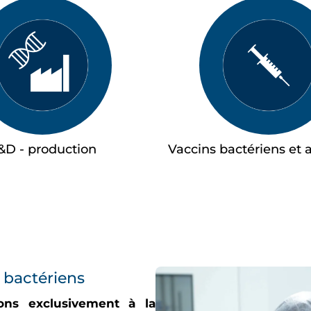
&D - production
Vaccins bactériens et 
 bactériens
ons exclusivement à la