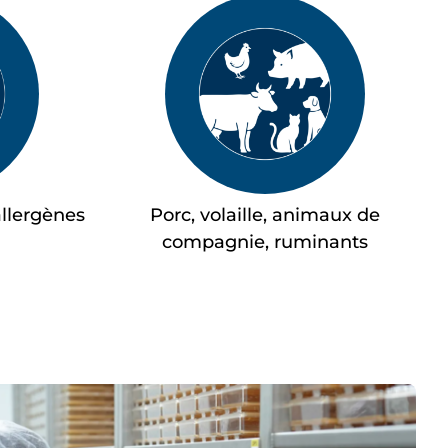
allergènes
Porc, volaille, animaux de
compagnie, ruminants