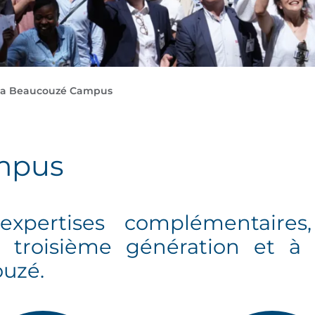
a Beaucouzé Campus
mpus
xpertises complémentaires
 troisième génération et à l
ouzé.