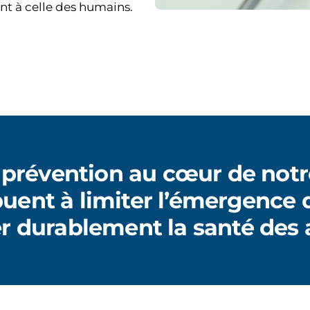
nt à celle des humains.
 prévention au cœur de notr
buent à limiter l’émergence 
er durablement la santé des