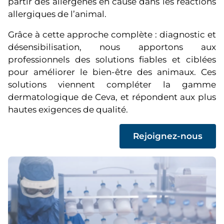
partir des allergènes en cause dans les réactions
allergiques de l’animal.
Grâce à cette approche complète : diagnostic et
désensibilisation, nous apportons aux
professionnels des solutions fiables et ciblées
pour améliorer le bien-être des animaux. Ces
solutions viennent compléter la gamme
dermatologique de Ceva, et répondent aux plus
hautes exigences de qualité.
(
Rejoignez-nous