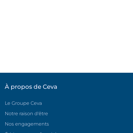
À propos de Ceva
Le Groupe Ceva
Notre raison d'être
Nos engagements