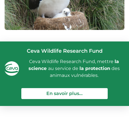
Ceva Wildlife Research Fund
Ceva Wildlife Research Fund, mettre
la
science
au service de
la protection
des
animaux vulnérables.
— Ceva Wildlife Re
En savoir plus...