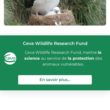
Ceva Wildlife Research Fund
Ceva Wildlife Research Fund, mettre
la
science
au service de
la protection
des
animaux vulnérables.
— Ceva Wildlife Re
En savoir plus...