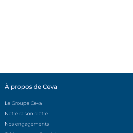
À propos de Ceva
Le Groupe Ceva
Notre raison d'être
Nos engagements