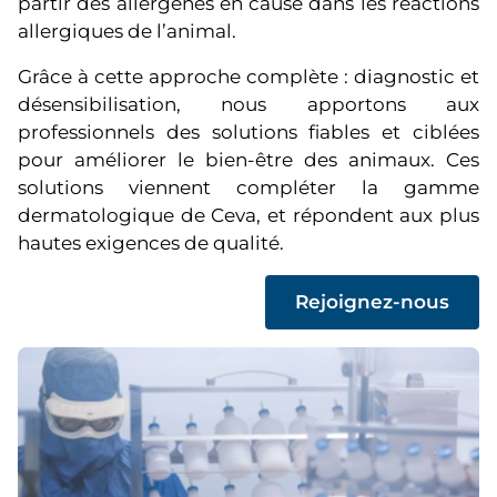
partir des allergènes en cause dans les réactions
allergiques de l’animal.
Grâce à cette approche complète : diagnostic et
désensibilisation, nous apportons aux
professionnels des solutions fiables et ciblées
pour améliorer le bien-être des animaux. Ces
solutions viennent compléter la gamme
dermatologique de Ceva, et répondent aux plus
hautes exigences de qualité.
(
Rejoignez-nous