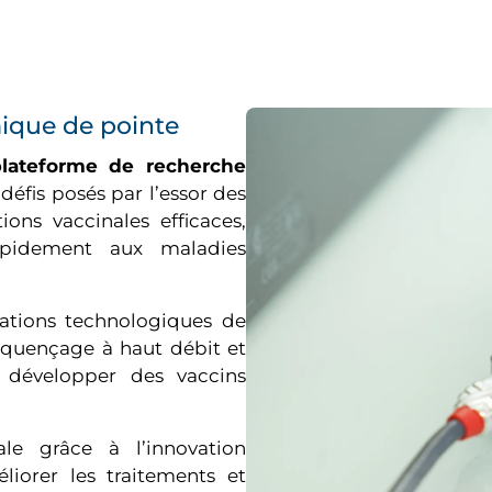
ique de pointe
plateforme de recherche
éfis posés par l’essor des
ons vaccinales efficaces,
rapidement aux maladies
vations technologiques de
séquençage à haut débit et
t développer des vaccins
ale grâce à l’innovation
iorer les traitements et