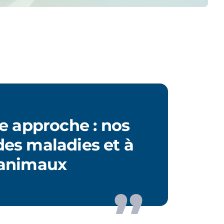
e approche : nos
des maladies et à
 animaux