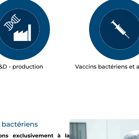
&D - production
Vaccins bactériens et 
 bactériens
ons exclusivement à la