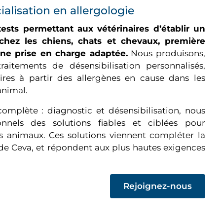
ialisation en allergologie
sts permettant aux vétérinaires d’établir un
s chez les chiens, chats et chevaux, première
une prise en charge adaptée.
Nous produisons,
raitements de désensibilisation personnalisés,
aires à partir des allergènes en cause dans les
animal.
omplète : diagnostic et désensibilisation, nous
nnels des solutions fiables et ciblées pour
es animaux. Ces solutions viennent compléter la
 Ceva, et répondent aux plus hautes exigences
(op
Rejoignez-nous