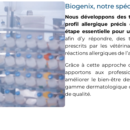
Biogenix, notre spéc
Nous développons des te
profil allergique préci
étape essentielle pour 
afin d’y répondre, des t
prescrits par les vétérin
réactions allergiques de l’
Grâce à cette approche c
apportons aux professio
améliorer le bien-être d
gamme dermatologique de
de qualité.