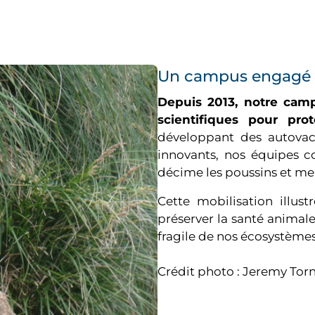
Un campus engagé e
Depuis 2013, notre camp
scientifiques pour pro
développant des autovac
innovants, nos équipes co
décime les poussins et me
Cette mobilisation illus
préserver la santé animale,
fragile de nos écosystèmes
Crédit photo : Jeremy T