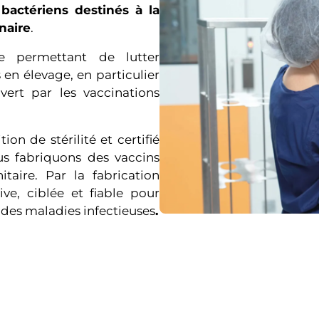
bactériens destinés à la
naire
.
e permettant de lutter
 en élevage, en particulier
ert par les vaccinations
on de stérilité et certifié
us fabriquons des vaccins
taire. Par la fabrication
ve, ciblée et fiable pour
 des maladies infectieuses
.