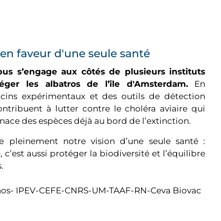
n faveur d'une seule santé
us s’engage aux côtés de plusieurs instituts
téger les albatros de l’île d'Amsterdam.
En
cins expérimentaux et des outils de détection
ntribuent à lutter contre le choléra aviaire qui
nace des espèces déjà au bord de l’extinction.
tre pleinement notre vision d’une seule santé :
 c’est aussi protéger la biodiversité et l’équilibre
.
ornos- IPEV-CEFE-CNRS-UM-TAAF-RN-Ceva Biovac