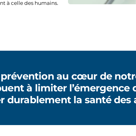
nt à celle des humains.
 prévention au cœur de notr
buent à limiter l’émergence 
er durablement la santé des