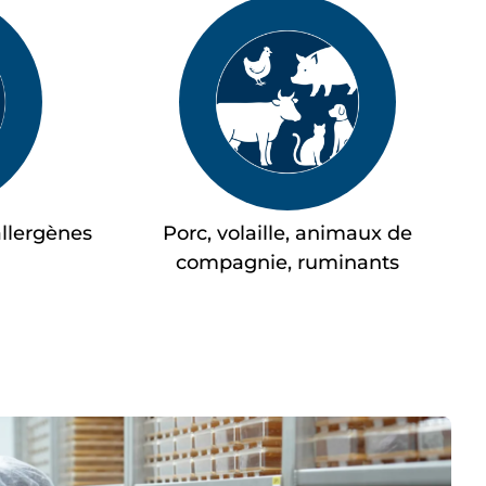
allergènes
Porc, volaille, animaux de
compagnie, ruminants