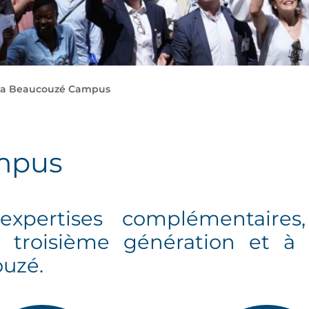
a Beaucouzé Campus
mpus
xpertises complémentaires
 troisième génération et à l
ouzé.