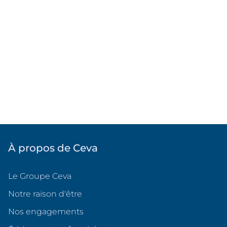
À propos de Ceva
Le Groupe Ceva
Notre raison d'être
Nos engagements