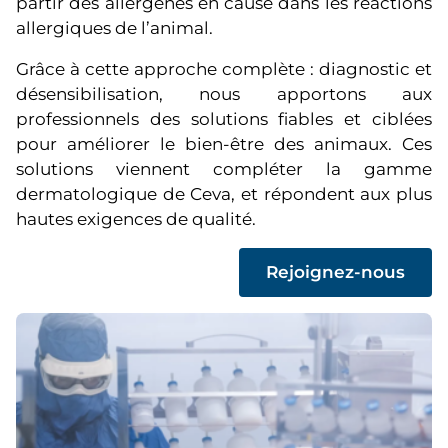
partir des allergènes en cause dans les réactions
allergiques de l’animal.
Grâce à cette approche complète : diagnostic et
désensibilisation, nous apportons aux
professionnels des solutions fiables et ciblées
pour améliorer le bien-être des animaux. Ces
solutions viennent compléter la gamme
dermatologique de Ceva, et répondent aux plus
hautes exigences de qualité.
(
Rejoignez-nous