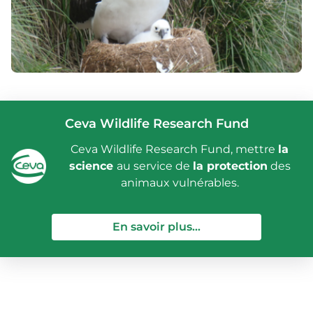
Ceva Wildlife Research Fund
Ceva Wildlife Research Fund, mettre
la
science
au service de
la protection
des
animaux vulnérables.
— Ceva Wildlife Re
En savoir plus...