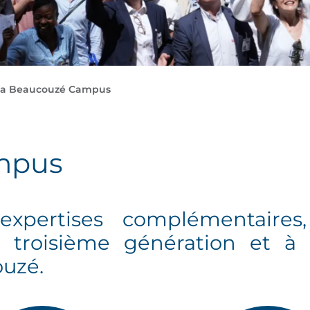
a Beaucouzé Campus
mpus
xpertises complémentaires
 troisième génération et à l
ouzé.