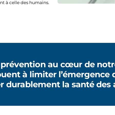
nt à celle des humains.
 prévention au cœur de notr
buent à limiter l’émergence 
er durablement la santé des