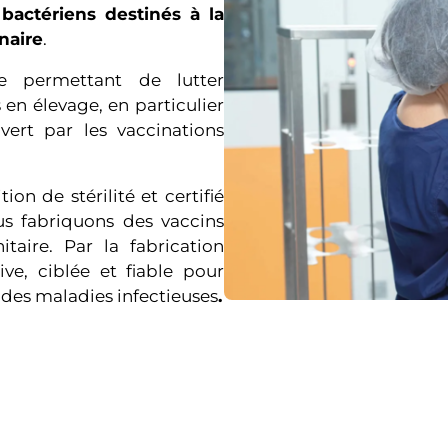
bactériens destinés à la
naire
.
e permettant de lutter
 en élevage, en particulier
ert par les vaccinations
on de stérilité et certifié
us fabriquons des vaccins
taire. Par la fabrication
ve, ciblée et fiable pour
 des maladies infectieuses
.