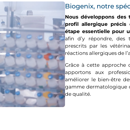
Biogenix, notre spéc
Nous développons des te
profil allergique préci
étape essentielle pour 
afin d’y répondre, des t
prescrits par les vétérin
réactions allergiques de l’
Grâce à cette approche c
apportons aux professio
améliorer le bien-être d
gamme dermatologique de
de qualité.