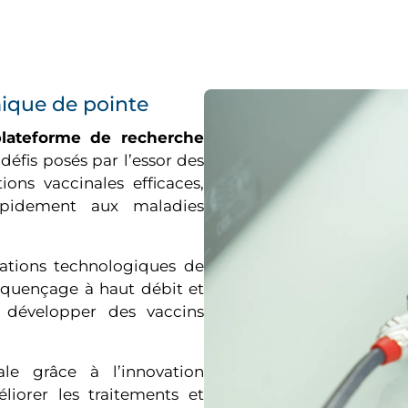
ique de pointe
plateforme de recherche
éfis posés par l’essor des
ons vaccinales efficaces,
rapidement aux maladies
vations technologiques de
séquençage à haut débit et
t développer des vaccins
ale grâce à l’innovation
iorer les traitements et