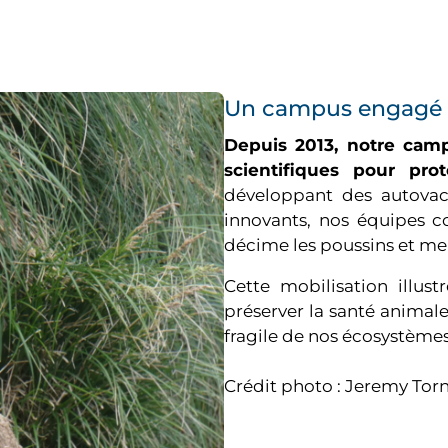
Un campus engagé e
Depuis 2013, notre camp
scientifiques pour pro
développant des autovac
innovants, nos équipes co
décime les poussins et me
Cette mobilisation illus
préserver la santé animale,
fragile de nos écosystèmes
Crédit photo : Jeremy T