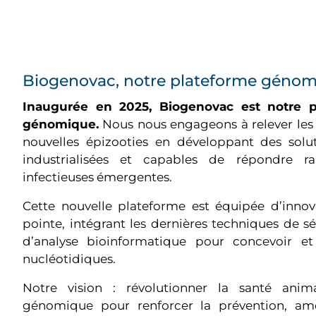
Biogenovac, notre plateforme génom
Inaugurée en 2025, Biogenovac est notre 
génomique.
Nous nous engageons à relever les d
nouvelles épizooties en développant des soluti
industrialisées et capables de répondre 
infectieuses émergentes.
Cette nouvelle plateforme est équipée d’inno
pointe, intégrant les dernières techniques de 
d’analyse bioinformatique pour concevoir e
nucléotidiques.
Notre vision : révolutionner la santé anim
génomique pour renforcer la prévention, amél