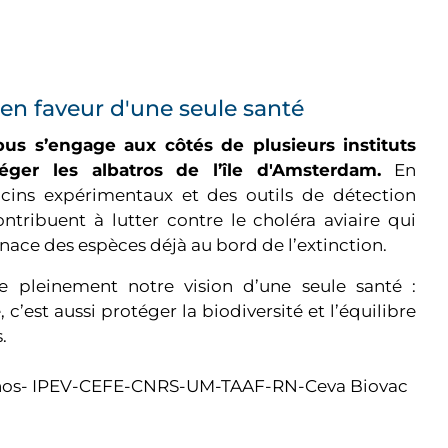
n faveur d'une seule santé
us s’engage aux côtés de plusieurs instituts
téger les albatros de l’île d'Amsterdam.
En
cins expérimentaux et des outils de détection
ntribuent à lutter contre le choléra aviaire qui
nace des espèces déjà au bord de l’extinction.
tre pleinement notre vision d’une seule santé :
 c’est aussi protéger la biodiversité et l’équilibre
.
ornos- IPEV-CEFE-CNRS-UM-TAAF-RN-Ceva Biovac