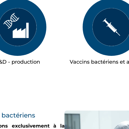
&D - production
Vaccins bactériens et 
 bactériens
ons exclusivement à la