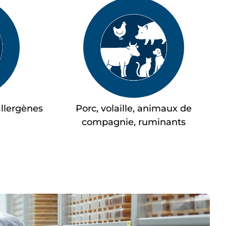
allergènes
Porc, volaille, animaux de
compagnie, ruminants