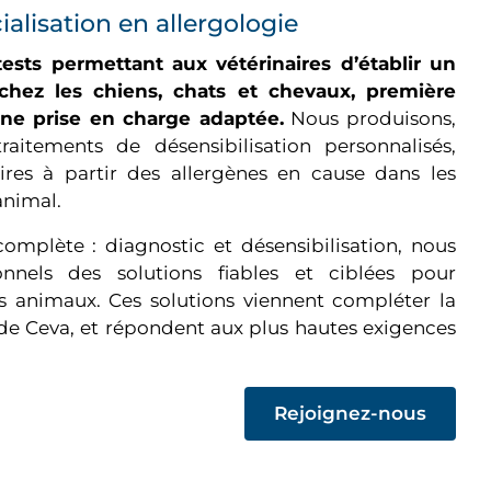
ialisation en allergologie
sts permettant aux vétérinaires d’établir un
s chez les chiens, chats et chevaux, première
une prise en charge adaptée.
Nous produisons,
raitements de désensibilisation personnalisés,
aires à partir des allergènes en cause dans les
animal.
omplète : diagnostic et désensibilisation, nous
nnels des solutions fiables et ciblées pour
es animaux. Ces solutions viennent compléter la
 Ceva, et répondent aux plus hautes exigences
(op
Rejoignez-nous