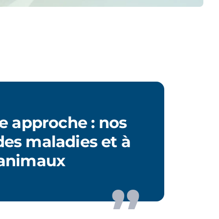
e approche : nos
des maladies et à
 animaux