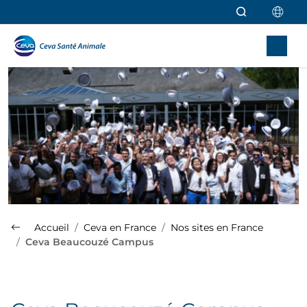
Aller au contenu principal
Accueil
Ceva en France
Nos sites en France
Ceva Beaucouzé Campus