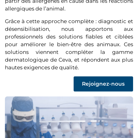
partir des allergènes en cause dans les réactions
allergiques de l’animal.
Grâce à cette approche complète : diagnostic et
désensibilisation, nous apportons aux
professionnels des solutions fiables et ciblées
pour améliorer le bien-être des animaux. Ces
solutions viennent compléter la gamme
dermatologique de Ceva, et répondent aux plus
hautes exigences de qualité.
(
Rejoignez-nous