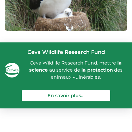
Ceva Wildlife Research Fund
Ceva Wildlife Research Fund, mettre
la
science
au service de
la protection
des
animaux vulnérables.
— Ceva Wildlife Re
En savoir plus...