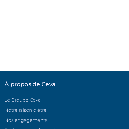
À propos de Ceva
Le Groupe Ceva
Notre raison d'être
Nos engagements