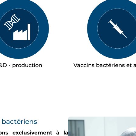
&D - production
Vaccins bactériens et 
 bactériens
ons exclusivement à la