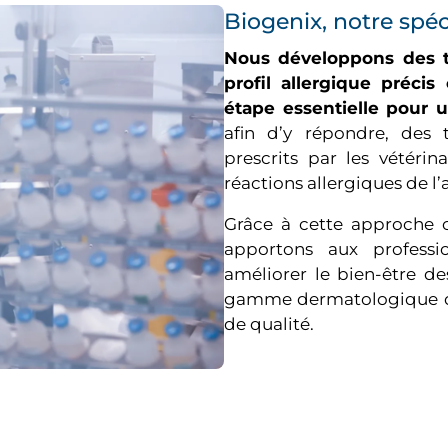
Biogenix, notre spéc
Nous développons des te
profil allergique préci
étape essentielle pour 
afin d’y répondre, des t
prescrits par les vétérin
réactions allergiques de l’
Grâce à cette approche c
apportons aux professio
améliorer le bien-être d
gamme dermatologique de
de qualité.