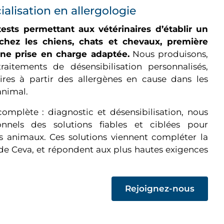
ialisation en allergologie
sts permettant aux vétérinaires d’établir un
s chez les chiens, chats et chevaux, première
une prise en charge adaptée.
Nous produisons,
raitements de désensibilisation personnalisés,
aires à partir des allergènes en cause dans les
animal.
omplète : diagnostic et désensibilisation, nous
nnels des solutions fiables et ciblées pour
es animaux. Ces solutions viennent compléter la
 Ceva, et répondent aux plus hautes exigences
(op
Rejoignez-nous