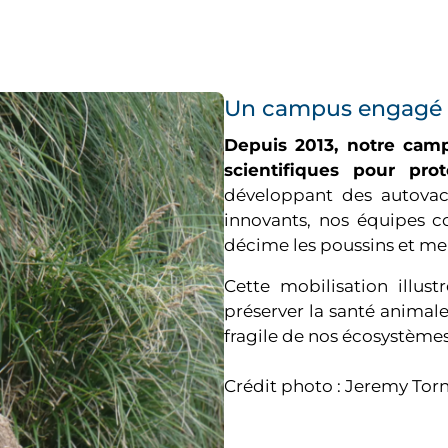
Un campus engagé e
Depuis 2013, notre camp
scientifiques pour pro
développant des autovac
innovants, nos équipes co
décime les poussins et me
Cette mobilisation illus
préserver la santé animale,
fragile de nos écosystèmes
Crédit photo : Jeremy T