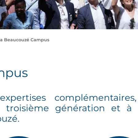
a Beaucouzé Campus
mpus
xpertises complémentaires
 troisième génération et à l
ouzé.