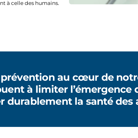
nt à celle des humains.
 prévention au cœur de notr
buent à limiter l’émergence 
er durablement la santé des