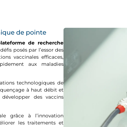
ique de pointe
plateforme de recherche
éfis posés par l’essor des
ons vaccinales efficaces,
rapidement aux maladies
vations technologiques de
séquençage à haut débit et
t développer des vaccins
ale grâce à l’innovation
iorer les traitements et