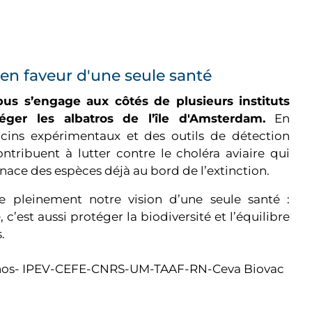
n faveur d'une seule santé
us s’engage aux côtés de plusieurs instituts
téger les albatros de l’île d'Amsterdam.
En
cins expérimentaux et des outils de détection
ntribuent à lutter contre le choléra aviaire qui
nace des espèces déjà au bord de l’extinction.
tre pleinement notre vision d’une seule santé :
 c’est aussi protéger la biodiversité et l’équilibre
.
ornos- IPEV-CEFE-CNRS-UM-TAAF-RN-Ceva Biovac