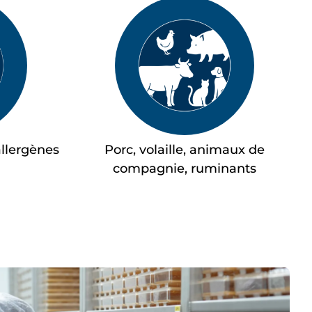
allergènes
Porc, volaille, animaux de
compagnie, ruminants