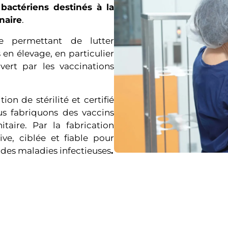
bactériens destinés à la
naire
.
e permettant de lutter
 en élevage, en particulier
ert par les vaccinations
on de stérilité et certifié
us fabriquons des vaccins
taire. Par la fabrication
ve, ciblée et fiable pour
 des maladies infectieuses
.