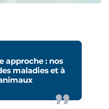
e approche : nos
des maladies et à
 animaux