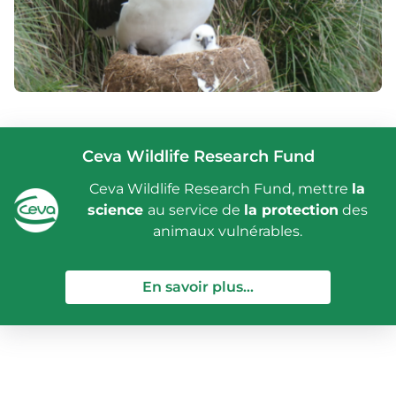
Ceva Wildlife Research Fund
Ceva Wildlife Research Fund, mettre
la
science
au service de
la protection
des
animaux vulnérables.
— Ceva Wildlife Re
En savoir plus...