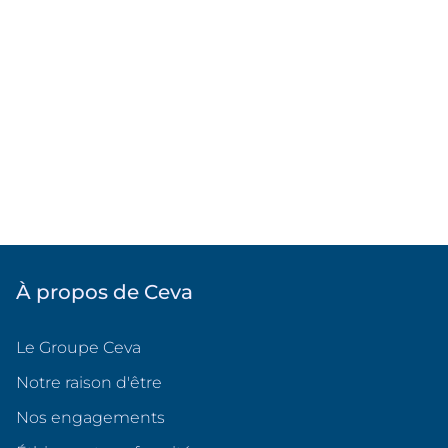
À propos de Ceva
Le Groupe Ceva
Notre raison d'être
Nos engagements