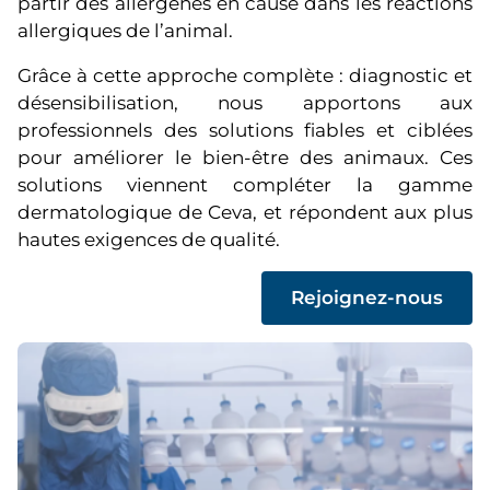
partir des allergènes en cause dans les réactions
allergiques de l’animal.
Grâce à cette approche complète : diagnostic et
désensibilisation, nous apportons aux
professionnels des solutions fiables et ciblées
pour améliorer le bien-être des animaux. Ces
solutions viennent compléter la gamme
dermatologique de Ceva, et répondent aux plus
hautes exigences de qualité.
(
Rejoignez-nous