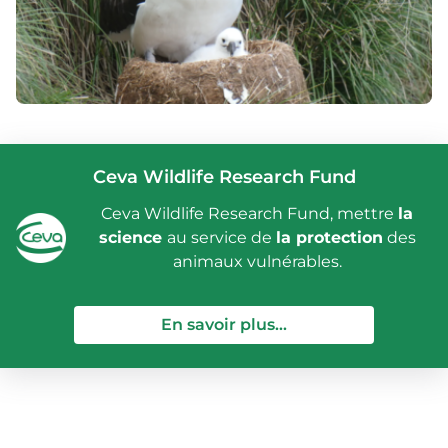
Ceva Wildlife Research Fund
Ceva Wildlife Research Fund, mettre
la
science
au service de
la protection
des
animaux vulnérables.
— Ceva Wildlife Re
En savoir plus...