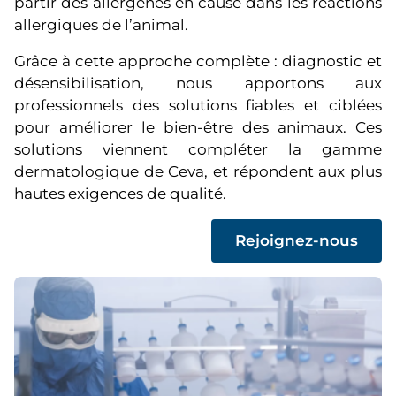
partir des allergènes en cause dans les réactions
allergiques de l’animal.
Grâce à cette approche complète : diagnostic et
désensibilisation, nous apportons aux
professionnels des solutions fiables et ciblées
pour améliorer le bien-être des animaux. Ces
solutions viennent compléter la gamme
dermatologique de Ceva, et répondent aux plus
hautes exigences de qualité.
(
Rejoignez-nous