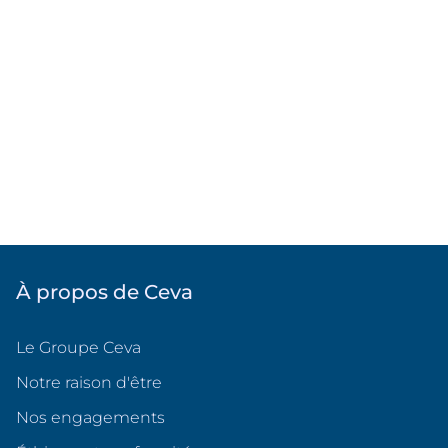
À propos de Ceva
Le Groupe Ceva
Notre raison d'être
Nos engagements