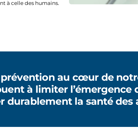
nt à celle des humains.
 prévention au cœur de notr
buent à limiter l’émergence 
er durablement la santé des