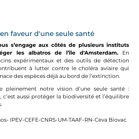
n faveur d'une seule santé
us s’engage aux côtés de plusieurs instituts
téger les albatros de l’île d'Amsterdam.
En
cins expérimentaux et des outils de détection
ntribuent à lutter contre le choléra aviaire qui
nace des espèces déjà au bord de l’extinction.
tre pleinement notre vision d’une seule santé :
 c’est aussi protéger la biodiversité et l’équilibre
.
ornos- IPEV-CEFE-CNRS-UM-TAAF-RN-Ceva Biovac