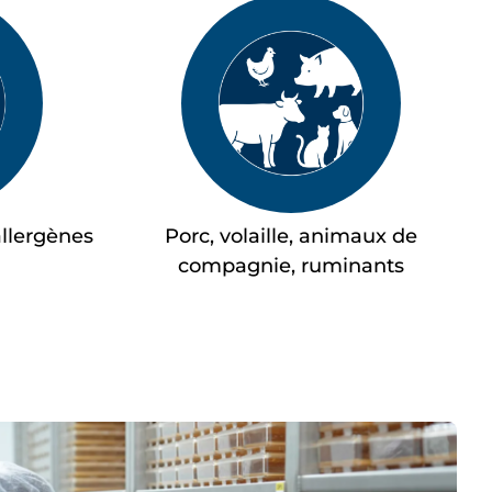
allergènes
Porc, volaille, animaux de
compagnie, ruminants