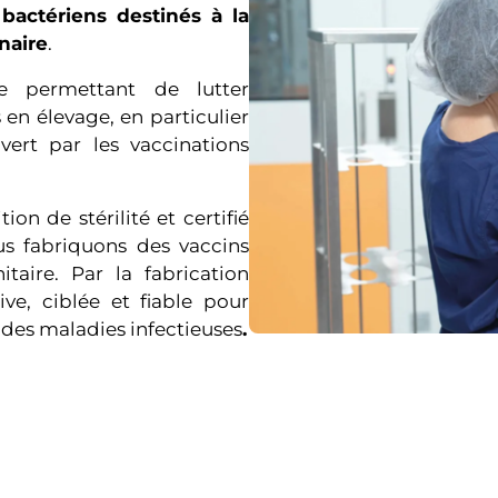
bactériens destinés à la
naire
.
e permettant de lutter
 en élevage, en particulier
ert par les vaccinations
on de stérilité et certifié
us fabriquons des vaccins
taire. Par la fabrication
ve, ciblée et fiable pour
 des maladies infectieuses
.