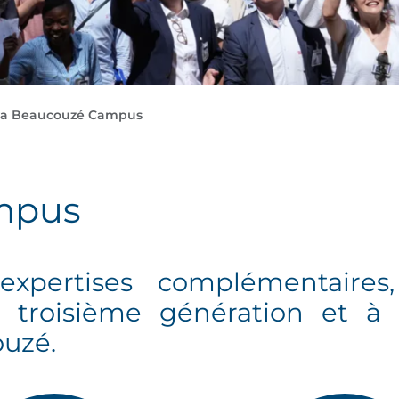
a Beaucouzé Campus
mpus
xpertises complémentaires
 troisième génération et à l
ouzé.