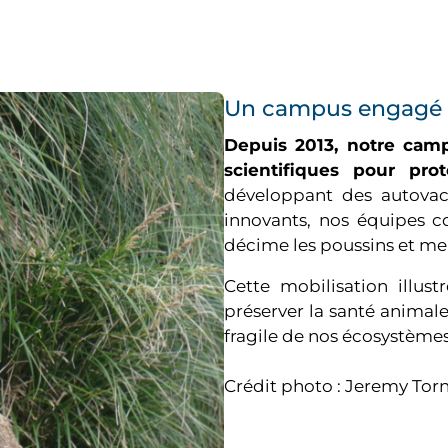
Un campus engagé e
Depuis 2013, notre camp
scientifiques pour pro
développant des autovac
innovants, nos équipes co
décime les poussins et me
Cette mobilisation illus
préserver la santé animale,
fragile de nos écosystèmes
Crédit photo : Jeremy T